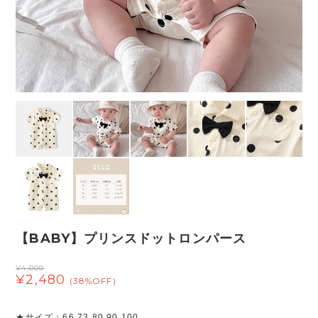
【BABY】プリンスドットロンパース
¥4,000
¥2,480
(38%OFF)
★サイズ：66 73 80 90 100