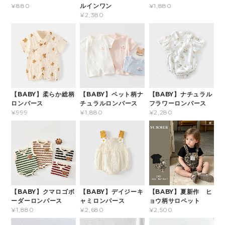
ルインワン
¥880
¥1,880
¥2,380
【BABY】柔らか総柄
【BABY】ペット柄ナ
【BABY】ナチュラル
ロンパース
チュラルロンパース
フラワーロンパース
¥999
¥1,880
¥2,280
【BABY】クマロゴボ
【BABY】デイジーキ
【BABY】夏新作 ヒ
ーダーロンパース
ャミロンパース
ョウ柄サロペット
¥1,880
¥2,680
¥2,500