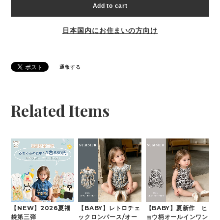
Add to cart
日本国内にお住まいの方向け
通報する
Related Items
【NEW】2026夏福
【BABY】レトロチェ
【BABY】夏新作 ヒ
袋第三弾
ックロンパース/オー
ョウ柄オールインワン