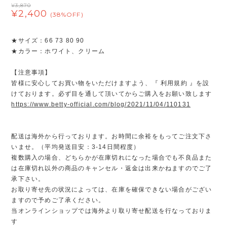
¥3,870
¥2,400
(38%OFF)
★サイズ：66 73 80 90
★カラー：ホワイト、クリーム
【注意事項】
皆様に安心してお買い物をいただけますよう、『 利用規約 』を設
けております。必ず目を通して頂いてからご購入をお願い致します
https://www.betty-official.com/blog/2021/11/04/110131
配送は海外から行っております。お時間に余裕をもってご注文下さ
いませ。（平均発送目安：3-14日間程度）
複数購入の場合、どちらかが在庫切れになった場合でも不良品また
は在庫切れ以外の商品のキャンセル・返金は出来かねますのでご了
承下さい。
お取り寄せ先の状況によっては、在庫を確保できない場合がござい
ますので予めご了承ください。
当オンラインショップでは海外より取り寄せ配送を行なっておりま
す