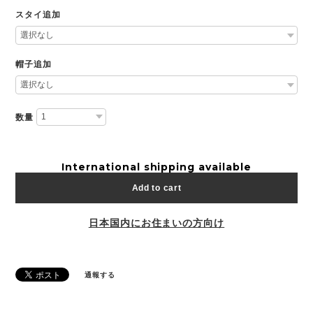
スタイ追加
帽子追加
数量
International shipping available
Add to cart
日本国内にお住まいの方向け
通報する