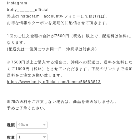
Instagram
betty_______official
弊店のInstagram accountをフォローして頂ければ、
お得な情報やクーポンを定期的に配信させて頂きます。
1回のご注文金額の合計が7500円（税込）以上で、配送料は無料に
なります。
(配送先は一箇所につき同一日・沖縄県は対象外)
※7500円以上ご購入する場合は、沖縄への配送は、送料を無料しな
くて1600円（税込）とさせていただきます。下記のリンクまで追加
送料をご注文お願い致します。
https://www.betty-official.com/items/56683813
追加の送料をご注文しない場合は、商品を発送致しません。
予めご了承ください。
種類
数量