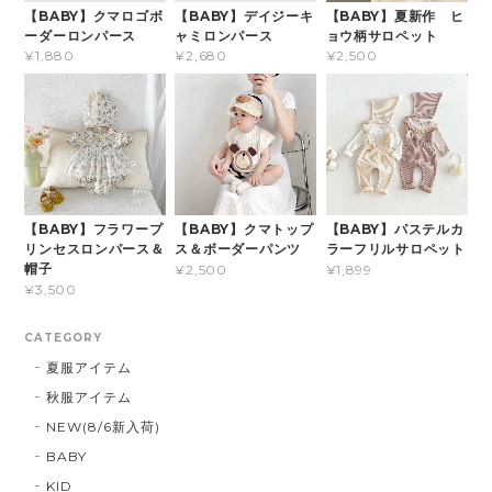
【BABY】クマロゴボ
【BABY】デイジーキ
【BABY】夏新作 ヒ
ーダーロンパース
ャミロンパース
ョウ柄サロペット
¥1,880
¥2,680
¥2,500
【BABY】フラワープ
【BABY】クマトップ
【BABY】パステルカ
リンセスロンパース＆
ス＆ボーダーパンツ
ラーフリルサロペット
帽子
¥2,500
¥1,899
¥3,500
CATEGORY
夏服アイテム
秋服アイテム
NEW(8/6新入荷)
BABY
KID