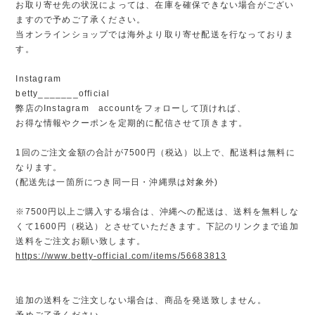
お取り寄せ先の状況によっては、在庫を確保できない場合がござい
ますので予めご了承ください。
当オンラインショップでは海外より取り寄せ配送を行なっておりま
す。
Instagram
betty_______official
弊店のInstagram accountをフォローして頂ければ、
お得な情報やクーポンを定期的に配信させて頂きます。
1回のご注文金額の合計が7500円（税込）以上で、配送料は無料に
なります。
(配送先は一箇所につき同一日・沖縄県は対象外)
※7500円以上ご購入する場合は、沖縄への配送は、送料を無料しな
くて1600円（税込）とさせていただきます。下記のリンクまで追加
送料をご注文お願い致します。
https://www.betty-official.com/items/56683813
追加の送料をご注文しない場合は、商品を発送致しません。
予めご了承ください。