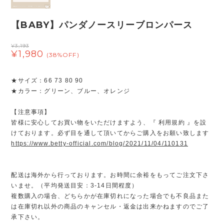
【BABY】パンダノースリーブロンパース
¥3,193
¥1,980
(38%OFF)
★サイズ：66 73 80 90
★カラー：グリーン、ブルー、オレンジ
【注意事項】
皆様に安心してお買い物をいただけますよう、『 利用規約 』を設
けております。必ず目を通して頂いてからご購入をお願い致します
https://www.betty-official.com/blog/2021/11/04/110131
配送は海外から行っております。お時間に余裕をもってご注文下さ
いませ。（平均発送目安：3-14日間程度）
複数購入の場合、どちらかが在庫切れになった場合でも不良品また
は在庫切れ以外の商品のキャンセル・返金は出来かねますのでご了
承下さい。