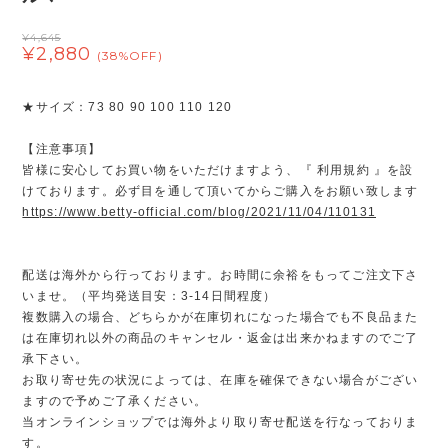
¥4,645
¥2,880
(38%OFF)
★サイズ：73 80 90 100 110 120
【注意事項】
皆様に安心してお買い物をいただけますよう、『 利用規約 』を設
けております。必ず目を通して頂いてからご購入をお願い致します
https://www.betty-official.com/blog/2021/11/04/110131
配送は海外から行っております。お時間に余裕をもってご注文下さ
いませ。（平均発送目安：3-14日間程度）
複数購入の場合、どちらかが在庫切れになった場合でも不良品また
は在庫切れ以外の商品のキャンセル・返金は出来かねますのでご了
承下さい。
お取り寄せ先の状況によっては、在庫を確保できない場合がござい
ますので予めご了承ください。
当オンラインショップでは海外より取り寄せ配送を行なっておりま
す。