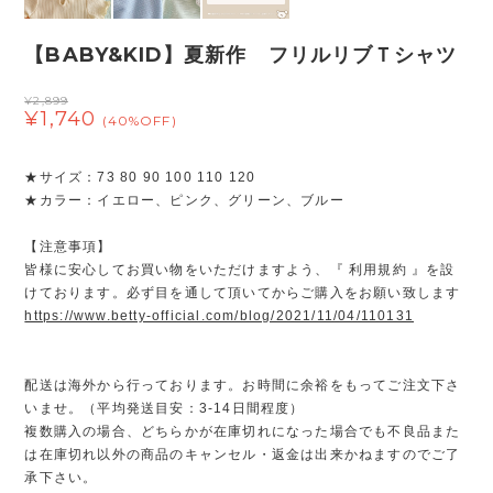
【BABY&KID】夏新作 フリルリブＴシャツ
¥2,899
¥1,740
(40%OFF)
★サイズ：73 80 90 100 110 120
★カラー：イエロー、ピンク、グリーン、ブルー
【注意事項】
皆様に安心してお買い物をいただけますよう、『 利用規約 』を設
けております。必ず目を通して頂いてからご購入をお願い致します
https://www.betty-official.com/blog/2021/11/04/110131
配送は海外から行っております。お時間に余裕をもってご注文下さ
いませ。（平均発送目安：3-14日間程度）
複数購入の場合、どちらかが在庫切れになった場合でも不良品また
は在庫切れ以外の商品のキャンセル・返金は出来かねますのでご了
承下さい。