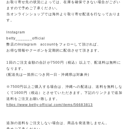
お取り寄せ先の状況によっては、在庫を確保できない場合がござい
ますので予めご了承ください。
当オンラインショップでは海外より取り寄せ配送を行なっておりま
す。
Instagram
betty_______official
弊店のInstagram accountをフォローして頂ければ、
お得な情報やクーポンを定期的に配信させて頂きます。
1回のご注文金額の合計が7500円（税込）以上で、配送料は無料に
なります。
(配送先は一箇所につき同一日・沖縄県は対象外)
※7500円以上ご購入する場合は、沖縄への配送は、送料を無料しな
くて1600円（税込）とさせていただきます。下記のリンクまで追加
送料をご注文お願い致します。
https://www.betty-official.com/items/56683813
追加の送料をご注文しない場合は、商品を発送致しません。
予めご了承ください。