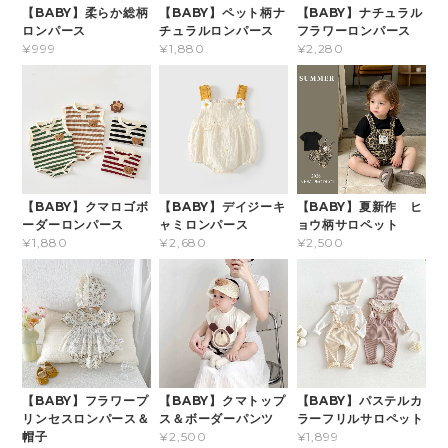
【BABY】柔らか総柄
【BABY】ペット柄ナ
【BABY】ナチュラル
ロンパース
チュラルロンパース
フラワーロンパース
¥999
¥1,880
¥2,280
【BABY】クマロゴボ
【BABY】デイジーキ
【BABY】夏新作 ヒ
ーダーロンパース
ャミロンパース
ョウ柄サロペット
¥1,880
¥2,680
¥2,500
【BABY】フラワープ
【BABY】クマトップ
【BABY】パステルカ
リンセスロンパース＆
ス＆ボーダーパンツ
ラーフリルサロペット
帽子
¥2,500
¥1,899