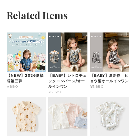
Related Items
【NEW】2026夏福
【BABY】レトロチェ
【BABY】夏新作 ヒ
袋第三弾
ックロンパース/オー
ョウ柄オールインワン
ルインワン
¥880
¥1,880
¥2,380