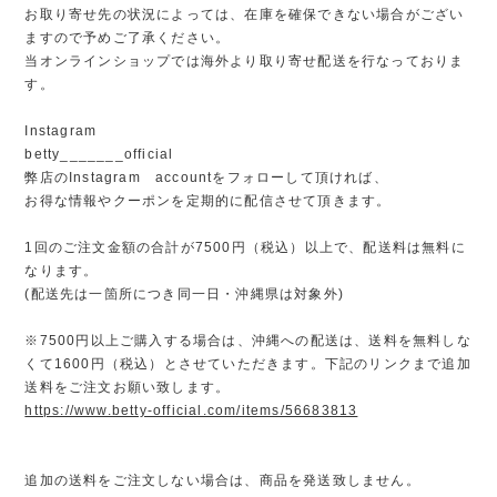
お取り寄せ先の状況によっては、在庫を確保できない場合がござい
ますので予めご了承ください。
当オンラインショップでは海外より取り寄せ配送を行なっておりま
す。
Instagram
betty_______official
弊店のInstagram accountをフォローして頂ければ、
お得な情報やクーポンを定期的に配信させて頂きます。
1回のご注文金額の合計が7500円（税込）以上で、配送料は無料に
なります。
(配送先は一箇所につき同一日・沖縄県は対象外)
※7500円以上ご購入する場合は、沖縄への配送は、送料を無料しな
くて1600円（税込）とさせていただきます。下記のリンクまで追加
送料をご注文お願い致します。
https://www.betty-official.com/items/56683813
追加の送料をご注文しない場合は、商品を発送致しません。