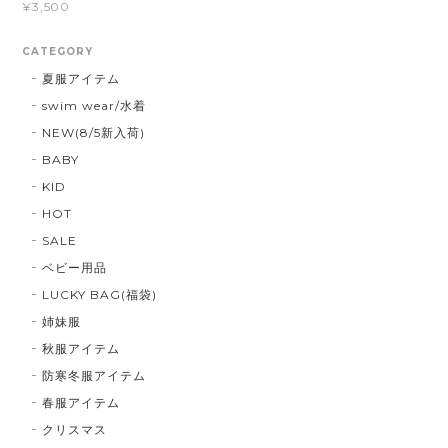
¥3,500
CATEGORY
夏服アイテム
swim wear/水着
NEW(8/5新入荷)
BABY
KID
HOT
SALE
ベビー用品
LUCKY BAG(福袋)
姉妹服
秋服アイテム
防寒冬服アイテム
春服アイテム
クリスマス