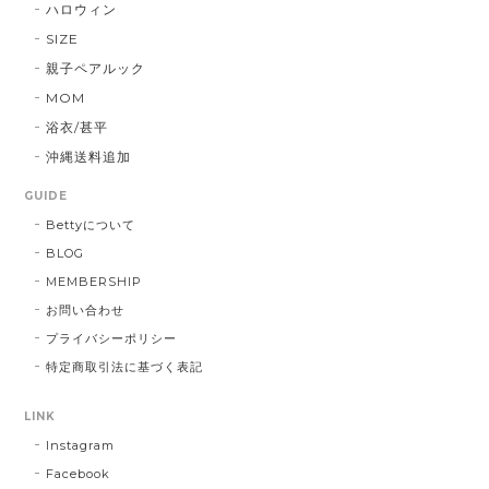
ハロウィン
SIZE
親子ペアルック
MOM
浴衣/甚平
沖縄送料追加
GUIDE
Bettyについて
BLOG
MEMBERSHIP
お問い合わせ
プライバシーポリシー
特定商取引法に基づく表記
LINK
Instagram
Facebook