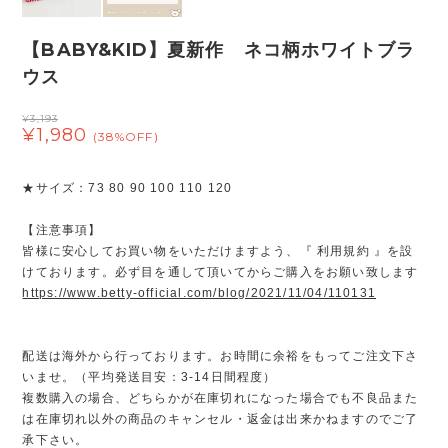
【BABY&KID】夏新作 ネコ柄ホワイトブラ
ウス
¥3,193
¥1,980
(38%OFF)
★サイズ：73 80 90 100 110 120
【注意事項】
皆様に安心してお買い物をいただけますよう、『 利用規約 』を設
けております。必ず目を通して頂いてからご購入をお願い致します
https://www.betty-official.com/blog/2021/11/04/110131
配送は海外から行っております。お時間に余裕をもってご注文下さ
いませ。（平均発送目安：3-14日間程度）
複数購入の場合、どちらかが在庫切れになった場合でも不良品また
は在庫切れ以外の商品のキャンセル・返金は出来かねますのでご了
承下さい。