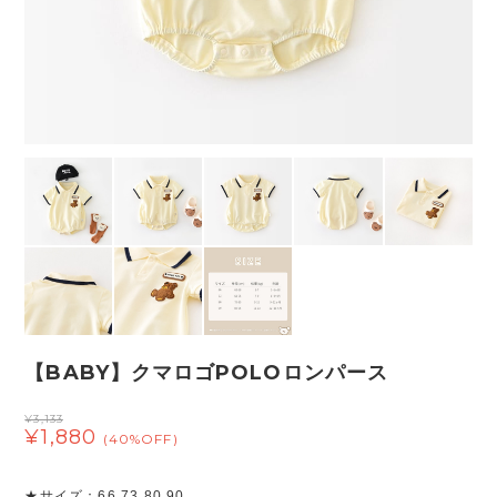
【BABY】クマロゴPOLOロンパース
¥3,133
¥1,880
(40%OFF)
★サイズ：66 73 80 90