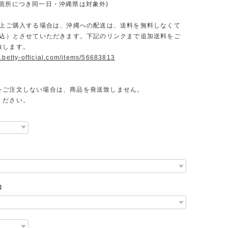
一箇所につき同一日・沖縄県は対象外)
円以上ご購入する場合は、沖縄への配送は、送料を無料しなくて
（税込）とさせていただきます。下記のリンクまで追加送料をご
致します。
.betty-official.com/items/56683813
をご注文しない場合は、商品を発送致しません。
ください。
加