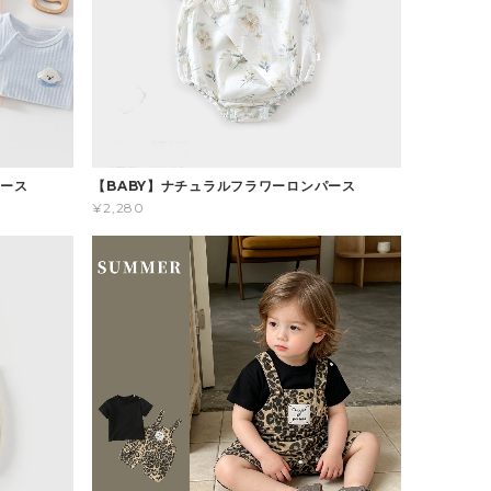
パース
【BABY】ナチュラルフラワーロンパース
¥2,280