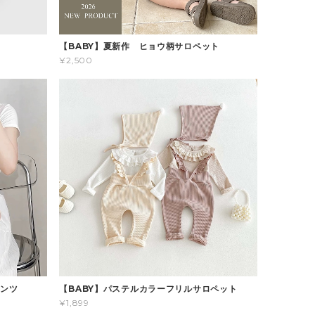
ス
【BABY】夏新作 ヒョウ柄サロペット
¥2,500
パンツ
【BABY】パステルカラーフリルサロペット
¥1,899