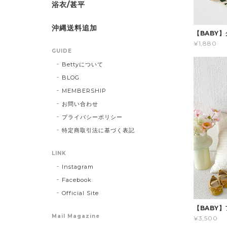
浴衣/甚平
沖縄送料追加
【BABY
¥1,880
GUIDE
Bettyについて
BLOG
MEMBERSHIP
お問い合わせ
プライバシーポリシー
特定商取引法に基づく表記
LINK
Instagram
Facebook
Official Site
【BABY
Mail Magazine
¥3,500