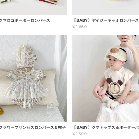
】クマロゴボーダーロンパース
【BABY】デイジーキャミロンパー
¥2,680
】フラワープリンセスロンパース＆帽子
【BABY】クマトップス＆ボーダー
¥2,500