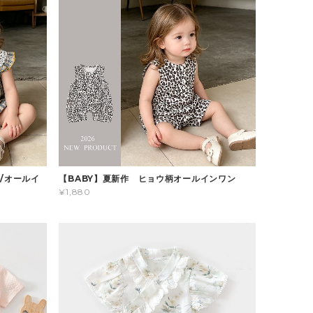
/オールイ
【BABY】夏新作 ヒョウ柄オールインワン
¥1,880