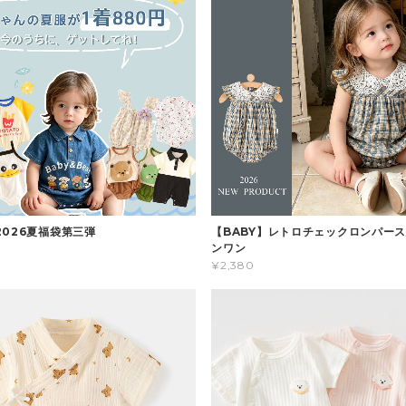
2026夏福袋第三弾
【BABY】レトロチェックロンパース
ンワン
¥2,380