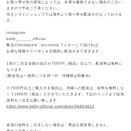
お取り寄せ先の状況によっては、在庫を確保できない場合がござい
ますので予めご了承ください。
当オンラインショップでは海外より取り寄せ配送を行なっておりま
す。
Instagram
betty_______official
弊店のInstagram accountをフォローして頂ければ、
お得な情報やクーポンを定期的に配信させて頂きます。
1回のご注文金額の合計が7500円（税込）以上で、配送料は無料に
なります。
(配送先は一箇所につき同一日・沖縄県は対象外)
※7500円以上ご購入する場合は、沖縄への配送は、送料を無料しな
くて1600円（税込）とさせていただきます。下記のリンクまで追加
送料をご注文お願い致します。
https://www.betty-official.com/items/56683813
追加の送料をご注文しない場合は、商品を発送致しません。
予めご了承ください。