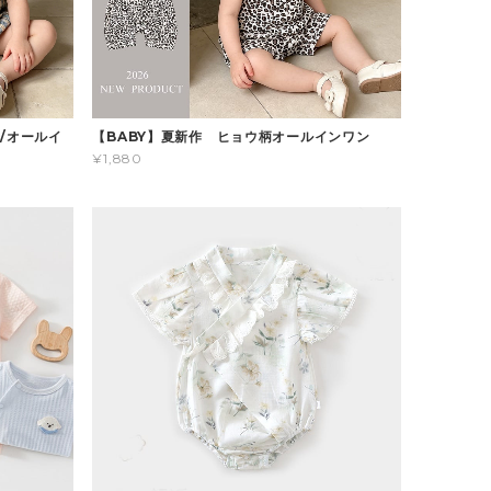
/オールイ
【BABY】夏新作 ヒョウ柄オールインワン
¥1,880