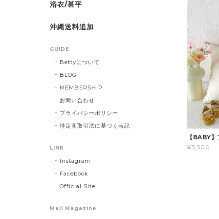
浴衣/甚平
沖縄送料追加
GUIDE
Bettyについて
BLOG
MEMBERSHIP
お問い合わせ
プライバシーポリシー
特定商取引法に基づく表記
【BABY
¥3,500
LINK
Instagram
Facebook
Official Site
Mail Magazine