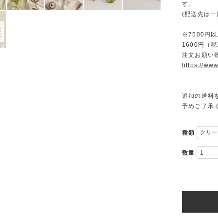
す。
(配送先は
※7500
1600円
注文お願い
https://www
追加の送料
予めご了承
種類
数量