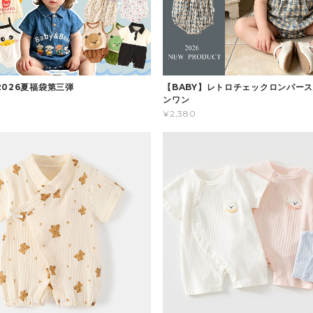
2026夏福袋第三弾
【BABY】レトロチェックロンパース
ンワン
¥2,380