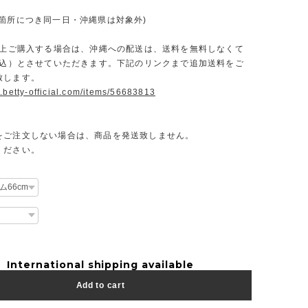
一箇所につき同一日・沖縄県は対象外)
円以上ご購入する場合は、沖縄への配送は、送料を無料しなくて
（税込）とさせていただきます。下記のリンクまで追加送料をご
致します。
.betty-official.com/items/56683813
をご注文しない場合は、商品を発送致しません。
ください。
International shipping available
Add to cart