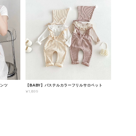
パンツ
【BABY】パステルカラーフリルサロペット
¥1,899