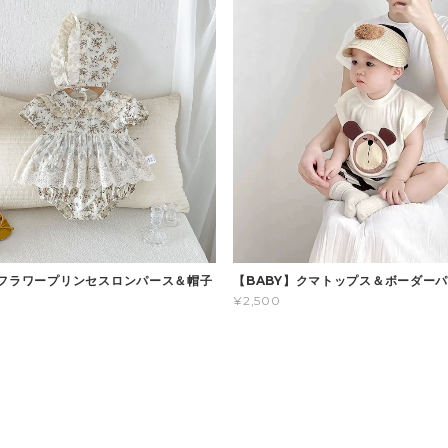
】フラワープリンセスロンパース＆帽子
【BABY】クマトップス＆ボーダー
¥2,500