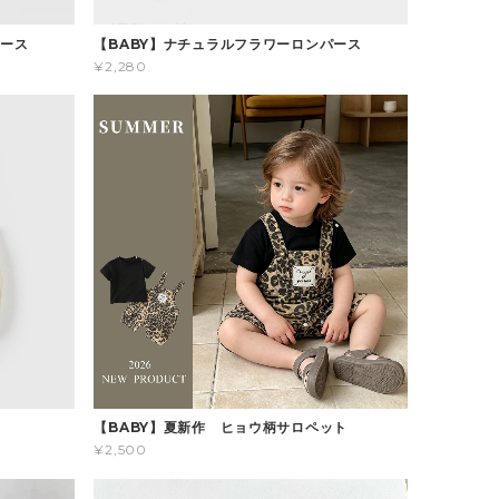
パース
【BABY】ナチュラルフラワーロンパース
¥2,280
ス
【BABY】夏新作 ヒョウ柄サロペット
¥2,500